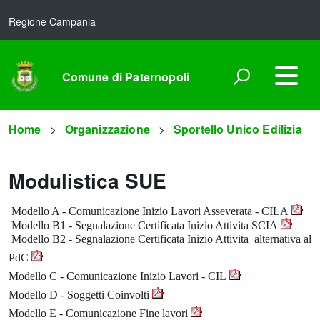
Regione Campania
Comune di Paternopoli
Home
Organizzazione
Sportello Unico Edilizia
Modulistica SUE
Modello A - Comunicazione Inizio Lavori Asseverata - CILA
Modello B1 - Segnalazione Certificata Inizio Attivita SCIA
Modello B2 - Segnalazione Certificata Inizio Attivita alternativa al
PdC
Modello C - Comunicazione Inizio Lavori - CIL
Modello D - Soggetti Coinvolti
Modello E - Comunicazione Fine lavori