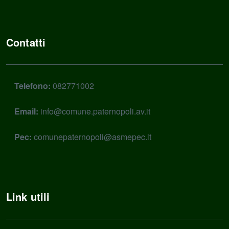
Contatti
Telefono:
082771002
Email:
info@comune.paternopoli.av.it
Pec:
comunepaternopoli@asmepec.it
Link utili