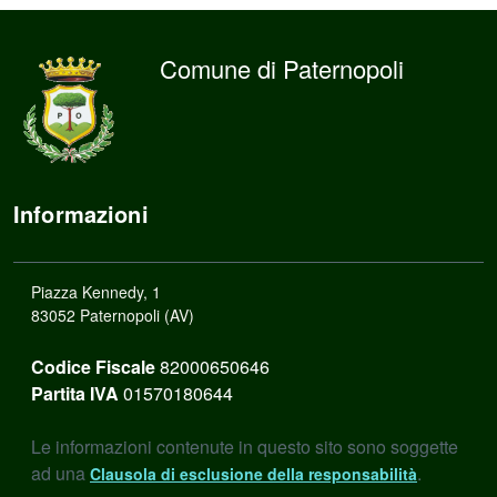
Comune di Paternopoli
Informazioni
Piazza Kennedy, 1
83052 Paternopoli (AV)
Codice Fiscale
82000650646
Partita IVA
01570180644
Le informazioni contenute in questo sito sono soggette
ad una
.
Clausola di esclusione della responsabilità