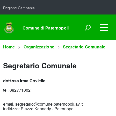
Regione Campania
Comune di Paternopoli
Home
Organizzazione
Segretario Comunale
Segretario Comunale
dott.ssa Irma Coviello
tel. 082771002
email. segretario@comune.paternopoli.av.it
indirizzo: Piazza Kennedy - Paternopoli