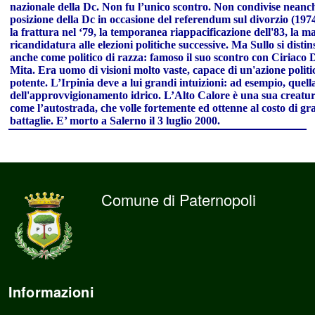
nazionale della Dc. Non fu l’unico scontro. Non condivise neanch
posizione della Dc in occasione del referendum sul divorzio (1974
la frattura nel ‘79, la temporanea riappacificazione dell'83, la m
ricandidatura alle elezioni politiche successive. Ma Sullo si distin
anche come politico di razza: famoso il suo scontro con Ciriaco 
Mita. Era uomo di visioni molto vaste, capace di un'azione politi
potente. L’Irpinia deve a lui grandi intuizioni: ad esempio, quell
dell'approvvigionamento idrico. L’Alto Calore è una sua creatur
come l’autostrada, che volle fortemente ed ottenne al costo di gr
battaglie. E’ morto a Salerno il 3 luglio 2000.
Comune di Paternopoli
Informazioni