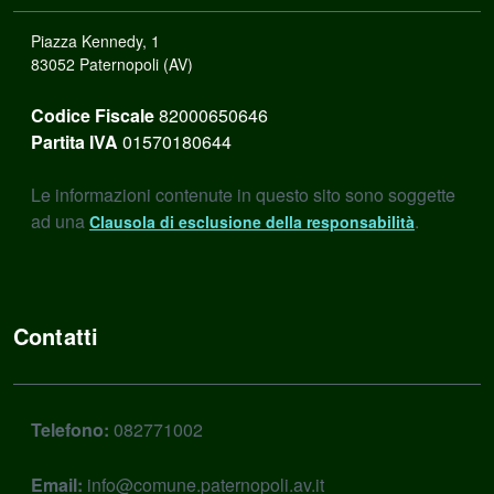
Piazza Kennedy, 1
83052 Paternopoli (AV)
Codice Fiscale
82000650646
Partita IVA
01570180644
Le informazioni contenute in questo sito sono soggette
ad una
.
Clausola di esclusione della responsabilità
Contatti
Telefono:
082771002
Email:
info@comune.paternopoli.av.it