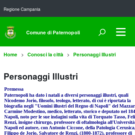
Regione Campania
Comune di Paternopoli
Home
Conosci la città
Personaggi Illustri
Personaggi Illustri
Premessa
Paternopoli ha dato i natali a diversi personaggi illustri, quali
Nicodemo Jorio, filosofo, teologo, letterato, di cui è riportata la
biografia negli "Uomini illustri del Regno di Napoli" del Mazzar
Carmine Modestino, medico, letterato, storico e deputato nel 18
Napoli, noto per le sue indagini sulla vita di Torquato Tasso, Fel
Renzi, insigne chirurgo, professore di oftalmologia all'Università
Napoli ed autore, con Antonio Ciccone, della Patologia Cerusica
Filippo de Jorio, Salvatore de Renzi, (1800-1872), professore di