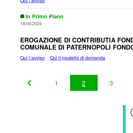
Qui l’avviso
In Primo Piano
18/04/2024
EROGAZIONE Dl CONTRIBUTIA FON
COMUNALE DI PATERNOPOLI FONDO 
Qui l’avviso
–
Qui il modello di domanda
1
2
3
Pagina
Precedente