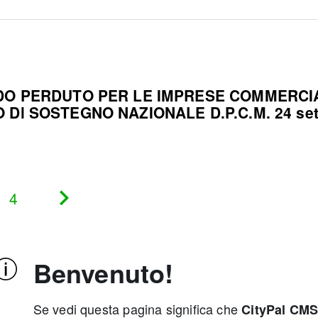
DO PERDUTO PER LE IMPRESE COMMERCIAL
Dl SOSTEGNO NAZIONALE D.P.C.M. 24 se
4
Pagina
successiva
Benvenuto!
Se vedi questa pagina significa che
CityPal CM