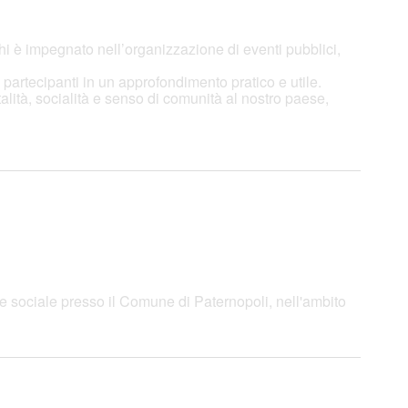
chi è impegnato nell’organizzazione di eventi pubblici,
partecipanti in un approfondimento pratico e utile.
alità, socialità e senso di comunità al nostro paese,
one sociale presso il Comune di Paternopoli, nell'ambito