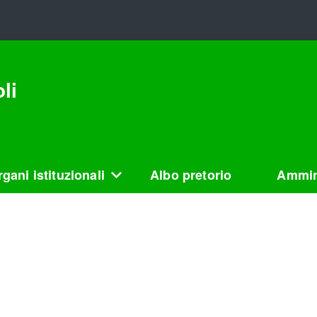
li
gani istituzionali
Albo pretorio
Ammin