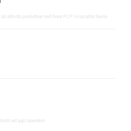
i
 attività produttive nell’Area P.I.P. in località Serra-
orio ed agli operatori