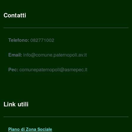
Contatti
Telefono:
082771002
Email:
info@comune.paternopoli.av.it
Pec:
comunepaternopoli@asmepec.it
Link utili
Piano di Zona Sociale