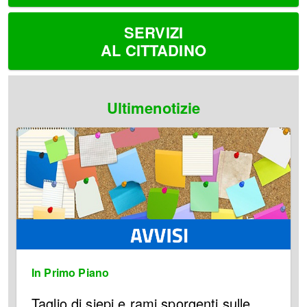
SERVIZI
AL CITTADINO
Ultimenotizie
In Primo Piano
Taglio di siepi e rami sporgenti sulle