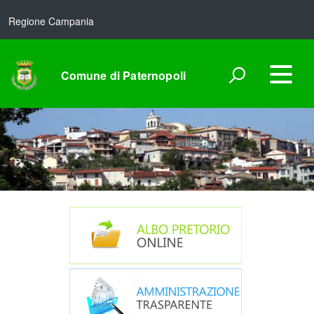
Regione Campania
Comune di Paternopoli