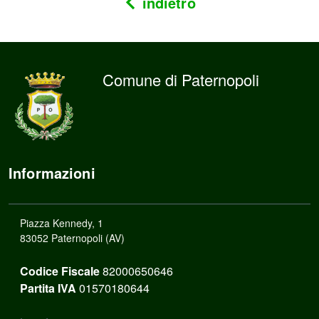
indietro
Comune di Paternopoli
Informazioni
Piazza Kennedy, 1
83052 Paternopoli (AV)
Codice Fiscale
82000650646
Partita IVA
01570180644