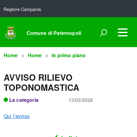
Regione Campania
Comune di Paternopoli
Home
Home
In primo piano
AVVISO RILIEVO
TOPONOMASTICA
La categoria
13/02/2026
Qui l’avviso