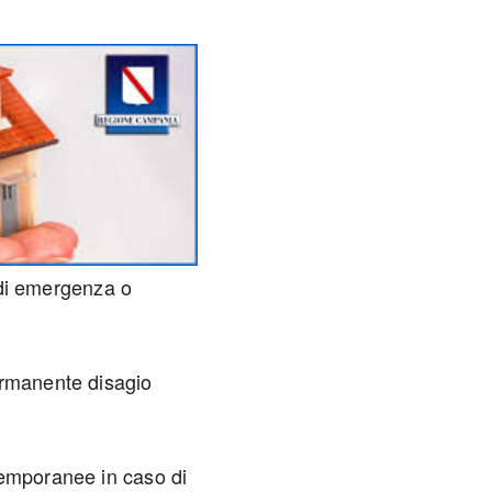
i di emergenza o
ermanente disagio
temporanee in caso di