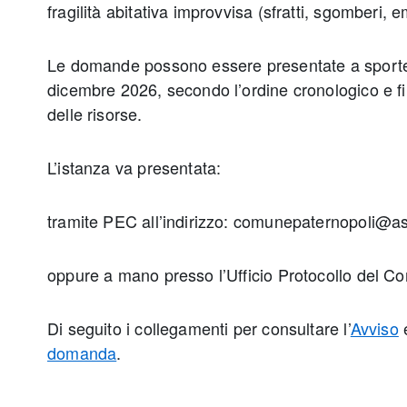
fragilità abitativa improvvisa (sfratti, sgomberi,
Le domande possono essere presentate a sportel
dicembre 2026, secondo l’ordine cronologico e f
delle risorse.
L’istanza va presentata:
tramite PEC all’indirizzo: comunepaternopoli@a
oppure a mano presso l’Ufficio Protocollo del 
Di seguito i collegamenti per consultare l’
Avviso
e
domanda
.