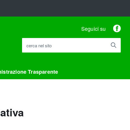
Fac
Seguici su
cerca nel sito
istrazione Trasparente
ativa