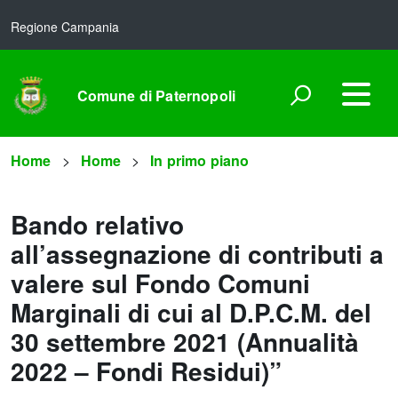
Regione Campania
Comune di Paternopoli
Home
Home
In primo piano
Bando relativo
all’assegnazione di contributi a
valere sul Fondo Comuni
Marginali di cui al D.P.C.M. del
30 settembre 2021 (Annualità
2022 – Fondi Residui)”