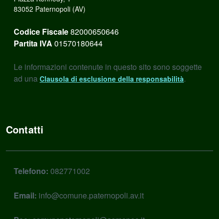
83052 Paternopoli (AV)
Codice Fiscale
82000650646
Partita IVA
01570180644
Le informazioni contenute in questo sito sono soggette
ad una
.
Clausola di esclusione della responsabilità
Contatti
Telefono:
082771002
Email:
info@comune.paternopoli.av.it