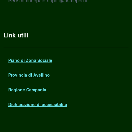
Pec:
comunepaternopoli@asmepec.it
Link utili
Piano di Zona Sociale
Provincia di Avellino
Regione Campania
Dichiarazione di accessibilità