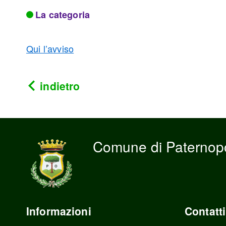
La categoria
Qui l’avviso
indietro
Comune di Paternopo
Informazioni
Contatti