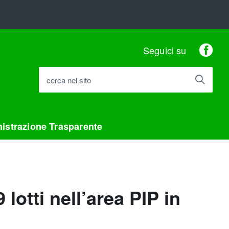
Fac
Seguici su
cerca nel sito
istrazione Trasparente
 lotti nell’area PIP in