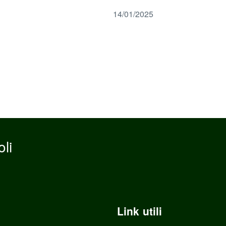
14/01/2025
li
Link utili