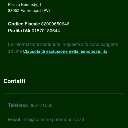
Piazza Kennedy, 1
83052 Paternopoli (AV)
Codice Fiscale
82000650646
Partita IVA
01570180644
Le informazioni contenute in questo sito sono soggette
ad una
.
Clausola di esclusione della responsabilità
Contatti
Telefono:
082771002
Email:
info@comune.paternopoli.av.it