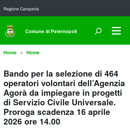
Regione Campania
Comune di Paternopoli
Home
Home
Bando per la selezione di 464
operatori volontari dell’Agenzia
Agorà da impiegare in progetti
di Servizio Civile Universale.
Proroga scadenza 16 aprile
2026 ore 14.00