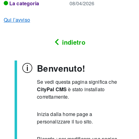
La categoria
08/04/2026
Qui l’avviso
indietro
Benvenuto!
Se vedi questa pagina significa che
CityPal CMS
è stato installato
correttamente.
Inizia dalla home page a
personalizzare il tuo sito.
Ricorda : per modificare una pagina