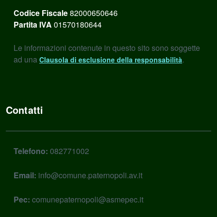
Codice Fiscale
82000650646
Partita IVA
01570180644
Le informazioni contenute in questo sito sono soggette
ad una
.
Clausola di esclusione della responsabilità
Contatti
Telefono:
082771002
Email:
info@comune.paternopoli.av.it
Pec:
comunepaternopoli@asmepec.it