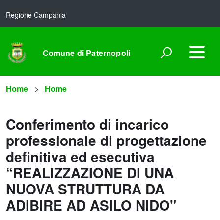
Regione Campania
Comune di Paternopoli
Home
Home
Conferimento di incarico
professionale di progettazione
definitiva ed esecutiva
“REALIZZAZIONE DI UNA
NUOVA STRUTTURA DA
ADIBIRE AD ASILO NIDO"