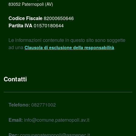
83052 Paternopoli (AV)
Codice Fiscale
82000650646
Partita IVA
01570180644
Le informazioni contenute in questo sito sono soggette
ad una
.
Clausola di esclusione della responsabilità
Contatti
Telefono:
082771002
Email:
info@comune.paternopoli.av.it
Pec:
comunepaternopoli@asmepec.it