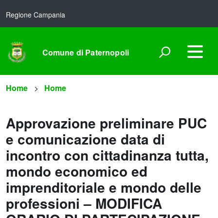
Regione Campania
Comune di Paternopoli
Home
Home
Approvazione preliminare PUC
e comunicazione data di
incontro con cittadinanza tutta,
mondo economico ed
imprenditoriale e mondo delle
professioni – MODIFICA