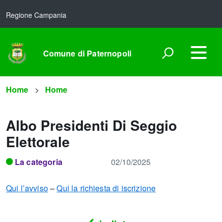
Regione Campania
Comune di Paternopoli
Home
Home
Albo Presidenti Di Seggio
Elettorale
La categoria
02/10/2025
Qui l’avviso
–
Qui la richiesta di iscrizione