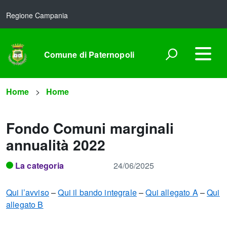
Regione Campania
Comune di Paternopoli
Home
Home
Fondo Comuni marginali
annualità 2022
La categoria
24/06/2025
Qui l’avviso
–
Qui il bando integrale
–
Qui allegato A
–
Qui
allegato B