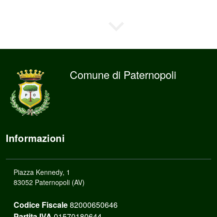
Comune di Paternopoli
Informazioni
Piazza Kennedy, 1
83052 Paternopoli (AV)
Codice Fiscale
82000650646
Partita IVA
01570180644