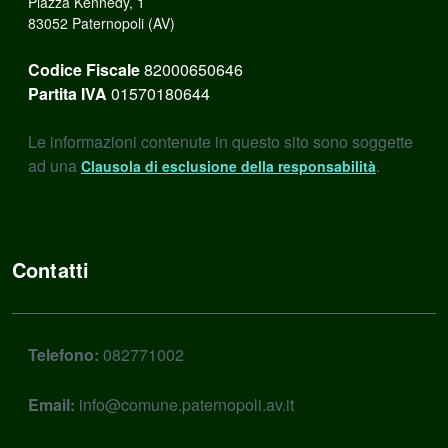
Piazza Kennedy, 1
83052 Paternopoli (AV)
Codice Fiscale
82000650646
Partita IVA
01570180644
Le informazioni contenute in questo sito sono soggette
ad una
.
Clausola di esclusione della responsabilità
Contatti
Telefono:
082771002
Email:
info@comune.paternopoli.av.it