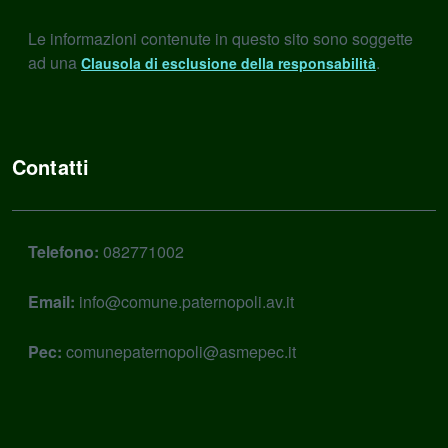
Le informazioni contenute in questo sito sono soggette
ad una
.
Clausola di esclusione della responsabilità
Contatti
Telefono:
082771002
Email:
info@comune.paternopoli.av.it
Pec:
comunepaternopoli@asmepec.it